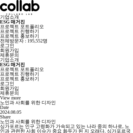
기업소개
ESG 매거진
프로젝트 포트폴리오
프로젝트 진행하기
프로젝트 홍보하기
전체방문자 : 195,552명
로그인
회원가입
제휴문의
기업소개
ESG 매거진
프로젝트 포트폴리오
프로젝트 진행하기
프로젝트 홍보하기
로그인
회원가입
제휴문의
View more
노인과 사회를 위한 디자인
Date
2024.08.05
Share
노인과 사회를 위한 디자인
싱가포르는 인구 고령화가 가속되고 있는 나라 중의 하나로, 노
인과 관련한 사회 이슈가 중요 화두가 된 지 오래다. 싱가포르국