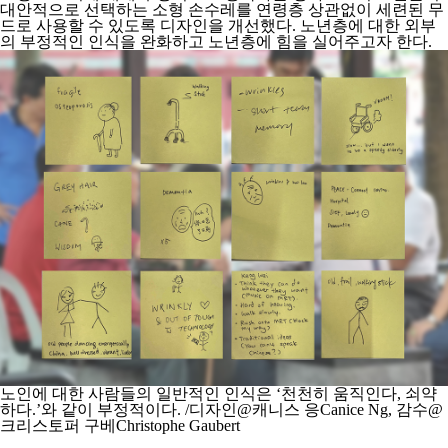
대안적으로 선택하는 소형 손수레를 연령층 상관없이 세련된 무
드로 사용할 수 있도록 디자인을 개선했다. 노년층에 대한 외부
의 부정적인 인식을 완화하고 노년층에 힘을 실어주고자 한다.
노인에 대한 사람들의 일반적인 인식은 ‘천천히 움직인다, 쇠약
하다.’와 같이 부정적이다. /디자인@캐니스 응Canice Ng, 감수@
크리스토퍼 구베Christophe Gaubert