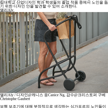
립대학교 산업디자인 학과 학생들의
졸업 작품
중에서 노인을 돕
기 위한 디자인 안을 발견할 수 있어 소개한다.
앨리Aly
앨리Aly / 디자인@캐니스 응Canice Ng, 감수@크리스토퍼 구베
Christophe Gaubert
보행 보조기에 대해 부정적으로 생각하는 싱가포르의 노인들이