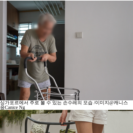
싱가포르에서 주로 볼 수 있는 손수레의 모습 /이미지@캐니스
응Canice Ng