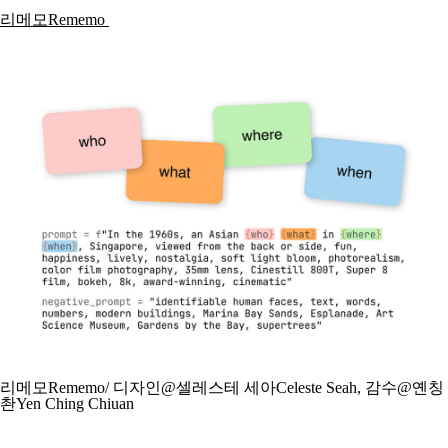
리메모Rememo
리메모Rememo/ 디자인@셀레스테 세아Celeste Seah, 감수@옌칭
촨Yen Ching Chiuan