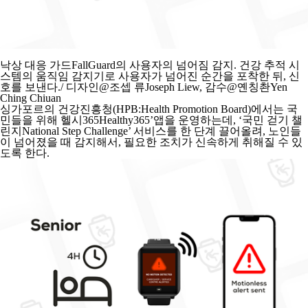
낙상 대응 가드FallGuard의 사용자의 넘어짐 감지. 건강 추적 시
스템의 움직임 감지기로 사용자가 넘어진 순간을 포착한 뒤, 신
호를 보낸다./ 디자인@조셉 류Joseph Liew, 감수@옌칭촨Yen
Ching Chiuan
싱가포르의 건강진흥청(HPB:Health Promotion Board)에서는 국
민들을 위해 헬시365Healthy365’앱을 운영하는데, ‘국민 걷기 챌
린지National Step Challenge’ 서비스를 한 단계 끌어올려, 노인들
이 넘어졌을 때 감지해서, 필요한 조치가 신속하게 취해질 수 있
도록 한다.