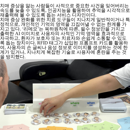
치매 증상을 앓는 사람들이 사적으로 중요한 사건을 잊어버리는
속도를 늦출 수 있도록, 인공지능을 활용하여 추억을 시각적으로
재출력해 볼 수 있도록 돕는 서비스 디자인이다.
치매 증상 완화를 위한 치료 도구들이 지나치게 일반적이거나 특
정적으로, 개인적인 기억의 영역을 끄집어낼 수 없는 한계를 가
지고 있다. ‘리메모’는 육하원칙에 따른, 필수 정보만을 가지고
출력한 AI 이미지로 사용자의 사적인 기억 영역을 효과적으로
자극하고, 환자가 보호자 또는 치료자와 손쉽게 소통할 수 있도
록 돕는 장치이다. RFID 태그가 삽입된 프롬프트 카드를 활용하
여, 사용자의 손 글씨나 음성 정보로 이미지를 생성하는 것에 한
계가 있거나, 지나치게 복잡한 기술로 사용자에 혼란을 주는 것
을 방지했다.