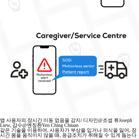
앱 사용자의 장시간 미동 없음을 감지/ 디자인@조셉 류Joseph
Liew, 감수@옌칭촨Yen Ching Chiuan
같은 기술을 이용하여, 사용자가 부상을 입거나 의식을 잃어, 장
시간 몸을 움직이지 않을 때, 응급조치가 취해질 수 있게 돕는다