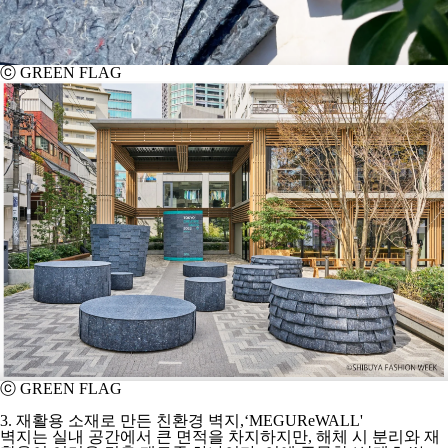
ⓒ GREEN FLAG
ⓒ GREEN FLAG
3. 재활용 소재로 만든 친환경 벽지,‘MEGUReWALL'
벽지는 실내 공간에서 큰 면적을 차지하지만, 해체 시 분리와 재