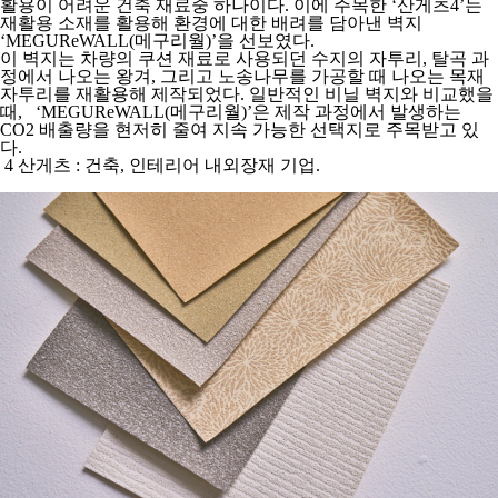
활용이 어려운 건축 재료중 하나이다. 이에 주목한 ‘산게츠
4
’는
재활용 소재를 활용해 환경에 대한 배려를 담아낸 벽지
‘MEGUReWALL(메구리월)’을 선보였다.
이 벽지는 차량의 쿠션 재료로 사용되던 수지의 자투리, 탈곡 과
정에서 나오는 왕겨, 그리고 노송나무를 가공할 때 나오는 목재
자투리를 재활용해 제작되었다. 일반적인 비닐 벽지와 비교했을
때, ‘MEGUReWALL(메구리월)’은 제작 과정에서 발생하는
CO2 배출량을 현저히 줄여 지속 가능한 선택지로 주목받고 있
다.
4
산게츠 : 건축, 인테리어 내외장재 기업.