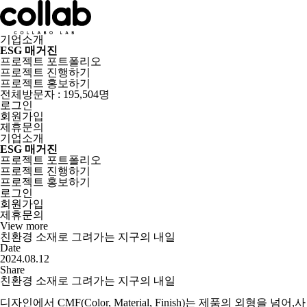
기업소개
ESG 매거진
프로젝트 포트폴리오
프로젝트 진행하기
프로젝트 홍보하기
전체방문자 : 195,504명
로그인
회원가입
제휴문의
기업소개
ESG 매거진
프로젝트 포트폴리오
프로젝트 진행하기
프로젝트 홍보하기
로그인
회원가입
제휴문의
View more
친환경 소재로 그려가는 지구의 내일
Date
2024.08.12
Share
친환경 소재로 그려가는 지구의 내일
디자인에서
CMF
(Color, Material, Finish)는 제품의 외형을 넘어,사