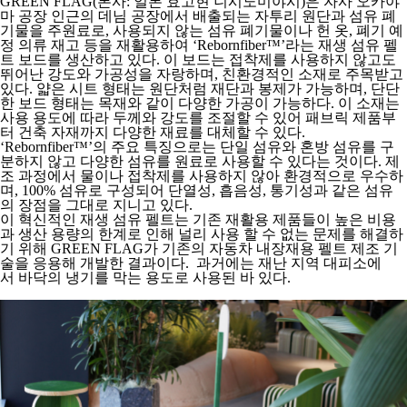
GREEN FLAG(본사: 일본 효고현 니시노미야시)은 자사 오카야
마 공장 인근의 데님 공장에서 배출되는 자투리 원단과 섬유 폐
기물을 주원료로, 사용되지 않는 섬유 폐기물이나 헌 옷, 폐기 예
정 의류 재고 등을 재활용하여 ‘Rebornfiber™’라는 재생 섬유 펠
트 보드를 생산하고 있다. 이 보드는 접착제를 사용하지 않고도
뛰어난 강도와 가공성을 자랑하며, 친환경적인 소재로 주목받고
있다. 얇은 시트 형태는 원단처럼 재단과 봉제가 가능하며, 단단
한 보드 형태는 목재와 같이 다양한 가공이 가능하다. 이 소재는
사용 용도에 따라 두께와 강도를 조절할 수 있어 패브릭 제품부
터 건축 자재까지 다양한 재료를 대체할 수 있다.
‘Rebornfiber™’의 주요 특징으로는 단일 섬유와 혼방 섬유를 구
분하지 않고 다양한 섬유를 원료로 사용할 수 있다는 것이다. 제
조 과정에서 물이나 접착제를 사용하지 않아 환경적으로 우수하
며, 100% 섬유로 구성되어 단열성, 흡음성, 통기성과 같은 섬유
의 장점을 그대로 지니고 있다.
이 혁신적인 재생 섬유 펠트는 기존 재활용 제품들이 높은 비용
과 생산 용량의 한계로 인해 널리 사용 할 수 없는 문제를 해결하
기 위해 GREEN FLAG가 기존의 자동차 내장재용 펠트 제조 기
술을 응용해 개발한 결과이다. 과거에는 재난 지역 대피소에
서 바닥의 냉기를 막는 용도로 사용된 바 있다.