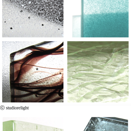
ⓒ studiorelight