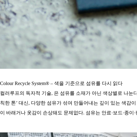
Colour Recycle System® – 색을 기준으로 섬유를 다시 읽다
컬러루프의 독자적 기술,
은 섬유를 소재가 아닌 색상별로 나눈다
칙한 톤’ 대신, 다양한 섬유가 섞여 만들어내는 깊이 있는 색감
이 바래거나 옷감이 손상돼도 문제없다. 섬유는 안료·보드·종이·펠