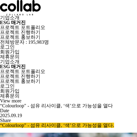
기업소개
ESG 매거진
프로젝트 포트폴리오
프로젝트 진행하기
프로젝트 홍보하기
전체방문자 : 195,983명
로그인
회원가입
제휴문의
기업소개
ESG 매거진
프로젝트 포트폴리오
프로젝트 진행하기
프로젝트 홍보하기
로그인
회원가입
제휴문의
View more
“Colourloop" - 섬유 리사이클, ‘색’으로 가능성을 열다
Date
2025.09.19
Share
“Colourloop" - 섬유 리사이클, ‘색’으로 가능성을 열다.