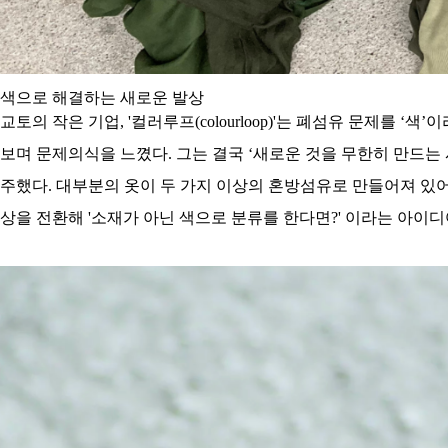
색으로 해결하는 새로운 발상
교토의 작은 기업, '컬러루프(colourloop)'는 폐섬유 문제
보며 문제의식을 느꼈다. 그는 결국 ‘새로운 것을 무한히 만드는
주했다. 대부분의 옷이 두 가지 이상의 혼방섬유로 만들어져 있
상을 전환해 '소재가 아닌 색으로 분류를 한다면?' 이라는 아이디