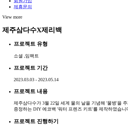
회원가입
제휴문의
View more
제주삼다수X제리백
프로젝트 유형
소셜 ,임팩트
프로젝트 기간
2023.03.03 - 2023.05.14
프로젝트 내용
제주삼다수가 3월 22일 세계 물의 날을 기념해 '물병'
증정하는 DIY 에코백 '워터 프렌즈 키트'를 제작하였습니
프로젝트 진행하기