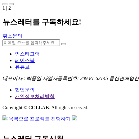
1
|
2
뉴스레터를 구독하세요
!
취소문의
인스타그램
페이스북
유튜브
대표이사 : 박중열
사업자등록번호: 209-81-62145
통신판매업신고번
협업문의
개인정보처리방침
Copyright © COLLAB. All rights reserved.
목록으로
프로젝트 진행하기