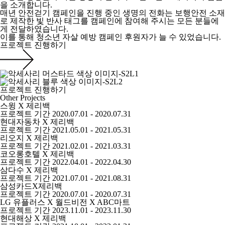
을 소개합니다.
매년 안전걷기 캠페인을 진행 중인 생명의 전화는 보행안전 소재
로 제작한 빛 반사 태그를 캠페인에 참여해 주시는 모든 분들에
게 전달하였습니다.
이를 통해 청소년 자살 예방 캠페인 후원자가 늘 수 있었습니다.
프로젝트 진행하기
프로젝트 진행하기
Other Projects
스윙 X 제리백
프로젝트 기간
2020.07.01 - 2020.07.31
현대자동차 X 제리백
프로젝트 기간
2021.05.01 - 2021.05.31
리오지 X 제리백
프로젝트 기간
2021.02.01 - 2021.03.31
코오롱호텔 X 제리백
프로젝트 기간
2022.04.01 - 2022.04.30
삼다수 X 제리백
프로젝트 기간
2021.07.01 - 2021.08.31
삼성카드X제리백
프로젝트 기간
2020.07.01 - 2020.07.31
LG 유플러스 X 월드비전 X ABC마트
프로젝트 기간
2023.11.01 - 2023.11.30
현대해상 X 제리백