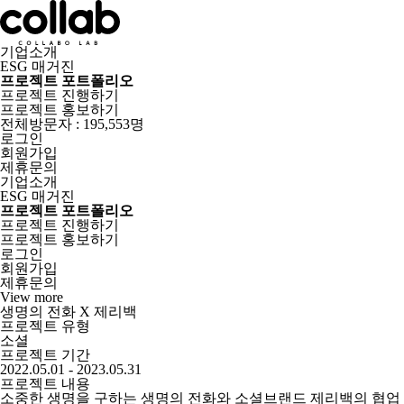
기업소개
ESG 매거진
프로젝트 포트폴리오
프로젝트 진행하기
프로젝트 홍보하기
전체방문자 : 195,553명
로그인
회원가입
제휴문의
기업소개
ESG 매거진
프로젝트 포트폴리오
프로젝트 진행하기
프로젝트 홍보하기
로그인
회원가입
제휴문의
View more
생명의 전화 X 제리백
프로젝트 유형
소셜
프로젝트 기간
2022.05.01 - 2023.05.31
프로젝트 내용
소중한 생명을 구하는 생명의 전화와 소셜브랜드 제리백의 협업