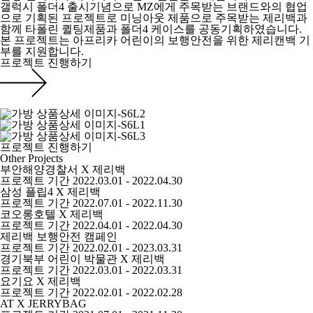
갤럭시 폴더4 출시기념으로 MZ에게 주목받는 브랜드와의 협업
으로 기획된 프로젝트로 미닝아웃 제품으로 주목받는 제리백과
함께 타폴린 퀼팅제품과 폴더4 케이스를 공동기획하였습니다.
본 프로젝트는 아프리카 어린이의 보행안전을 위한 제리캔백 기
부를 지원합니다.
프로젝트 진행하기
프로젝트 진행하기
Other Projects
부안해양경찰서 X 제리백
프로젝트 기간
2022.03.01 - 2022.04.30
삼성 플립4 X 제리백
프로젝트 기간
2022.07.01 - 2022.11.30
코오롱호텔 X 제리백
프로젝트 기간
2022.04.01 - 2022.04.30
제리백 보행안전 캠페인
프로젝트 기간
2022.02.01 - 2023.03.31
경기북부 어린이 박물관 X 제리백
프로젝트 기간
2022.03.01 - 2022.03.31
요기요 X 제리백
프로젝트 기간
2022.02.01 - 2022.02.28
AT X JERRYBAG