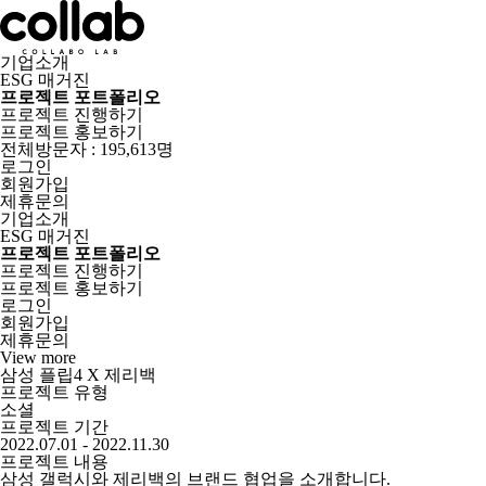
기업소개
ESG 매거진
프로젝트 포트폴리오
프로젝트 진행하기
프로젝트 홍보하기
전체방문자 : 195,613명
로그인
회원가입
제휴문의
기업소개
ESG 매거진
프로젝트 포트폴리오
프로젝트 진행하기
프로젝트 홍보하기
로그인
회원가입
제휴문의
View more
삼성 플립4 X 제리백
프로젝트 유형
소셜
프로젝트 기간
2022.07.01 - 2022.11.30
프로젝트 내용
삼성 갤럭시와 제리백의 브랜드 협업을 소개합니다.