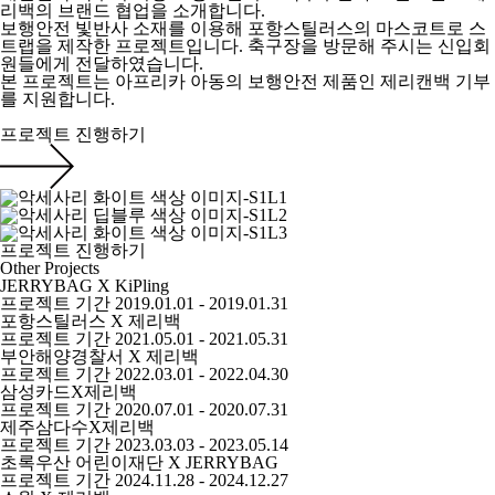
리백의 브랜드 협업을 소개합니다.
보행안전 빛반사 소재를 이용해 포항스틸러스의 마스코트로 스
트랩을 제작한 프로젝트입니다. 축구장을 방문해 주시는 신입회
원들에게 전달하였습니다.
본 프로젝트는 아프리카 아동의 보행안전 제품인 제리캔백 기부
를 지원합니다.
프로젝트 진행하기
프로젝트 진행하기
Other Projects
JERRYBAG X KiPling
프로젝트 기간
2019.01.01 - 2019.01.31
포항스틸러스 X 제리백
프로젝트 기간
2021.05.01 - 2021.05.31
부안해양경찰서 X 제리백
프로젝트 기간
2022.03.01 - 2022.04.30
삼성카드X제리백
프로젝트 기간
2020.07.01 - 2020.07.31
제주삼다수X제리백
프로젝트 기간
2023.03.03 - 2023.05.14
초록우산 어린이재단 X JERRYBAG
프로젝트 기간
2024.11.28 - 2024.12.27