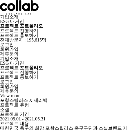
기업소개
ESG 매거진
프로젝트 포트폴리오
프로젝트 진행하기
프로젝트 홍보하기
전체방문자 : 195,615명
로그인
회원가입
제휴문의
기업소개
ESG 매거진
프로젝트 포트폴리오
프로젝트 진행하기
프로젝트 홍보하기
로그인
회원가입
제휴문의
View more
포항스틸러스 X 제리백
프로젝트 유형
소셜
프로젝트 기간
2021.05.01 - 2021.05.31
프로젝트 내용
대한민국 축구의 희망 포항스틸러스 축구구단과 소셜브랜드 제