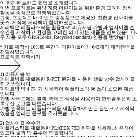
이 함께한 브랜드 협업을 소개합니다.
이번 프로젝트는 취약 계층 어린이들을 위한 환경 교육과 창작
활동을 중심으로 진행되었습니다.
그중, 프로젝트 내 이벤트 증정품으로 제공된 '친환경 업사이클
굿즈' 제작에 제리백이 참여하였습니다.
제리백은 폐플라스틱을 활용하여 리유저블 가방과 업사이클 손
수건을 제작하고 환경을 고려한 의미 있는 제품을 선보였습니다.
두 제품 모두 GRS(Global Recycled Standard) 인증을 받았습니다.
* 키트 제작비 10%로 우간다 어린이들에게 643개의 제리캔백을
전달하였습니다.
프로젝트 진행하기
1) 리유저블 백
폐페트병을 재활용한 R-PET 원단을 사용한 생활 방수 업사이클
링 가방입니다.
폐페트병 약 4.7개가 사용되어 폐플라스틱 56.2g이 소요된 제품
입니다.
가방 사이드에는 블랙, 화이트 색상을 사용하여 한화솔루션과 초
록우산 로고를 더했습니다.
가방 안쪽에는 폐플라스틱을 재활용하여 만든 원단으로 제작되
었음을 알리는 문구를 추가했습니다.
2) 업사이클 손수건
폐플라스틱을 재활용한 PLATEX 75D 원단을 사용해, 신축성이
있으며 물과 땀 흡수에 탁월합니다.