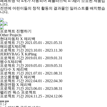
폐페트병 약 4개가 사용되어 폐플라스틱 47.8g이 소요된 제품입
니다.
전면에 어린이들의 창작 활동의 결과물인 일러스트를 배치했습
니다.
프로젝트 진행하기
Other Projects
현대자동차 X 제리백
프로젝트 기간
2021.05.01 - 2021.05.31
해피쿱X제리백
프로젝트 기간
2023.10.01 - 2023.11.30
JERRYBAG X KiPling
프로젝트 기간
2019.01.01 - 2019.01.31
펭수X제리백
프로젝트 기간
2019.05.01 - 2019.05.31
삼다수 X 제리백
프로젝트 기간
2021.07.01 - 2021.08.31
코오롱호텔 X 제리백
프로젝트 기간
2022.04.01 - 2022.04.30
환경연합 X 제리백
프로젝트 기간
2023.06.01 - 2023.08.31
펠리컨 웍스 프로젝트
프로젝트 기간
2024.11.25 - 2024.12.06
1
|
2