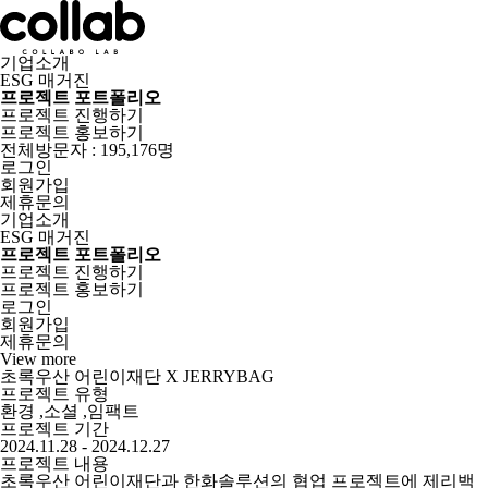
기업소개
ESG 매거진
프로젝트 포트폴리오
프로젝트 진행하기
프로젝트 홍보하기
전체방문자 : 195,176명
로그인
회원가입
제휴문의
기업소개
ESG 매거진
프로젝트 포트폴리오
프로젝트 진행하기
프로젝트 홍보하기
로그인
회원가입
제휴문의
View more
초록우산 어린이재단 X JERRYBAG
프로젝트 유형
환경 ,소셜 ,임팩트
프로젝트 기간
2024.11.28 - 2024.12.27
프로젝트 내용
초록우산 어린이재단과 한화솔루션의 협업 프로젝트에 제리백