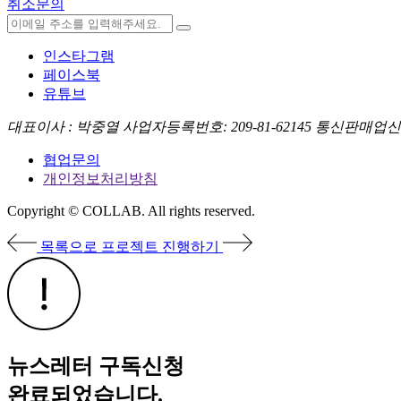
취소문의
인스타그램
페이스북
유튜브
대표이사 : 박중열
사업자등록번호: 209-81-62145
통신판매업신고번
협업문의
개인정보처리방침
Copyright © COLLAB. All rights reserved.
목록으로
프로젝트 진행하기
뉴스레터 구독신청
완료되었습니다.