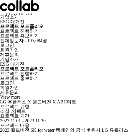
기업소개
ESG 매거진
프로젝트 포트폴리오
프로젝트 진행하기
프로젝트 홍보하기
전체방문자 : 195,084명
로그인
회원가입
제휴문의
기업소개
ESG 매거진
프로젝트 포트폴리오
프로젝트 진행하기
프로젝트 홍보하기
로그인
회원가입
제휴문의
View more
LG 유플러스 X 월드비전 X ABC마트
프로젝트 유형
소셜 ,임팩트
프로젝트 기간
2023.11.01 - 2023.11.30
프로젝트 내용
2023 월드비전 6K for water 캠페인의 공식 후원사 LG 유플러스